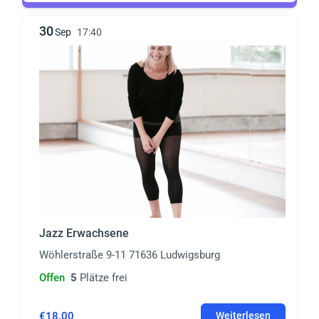
30
Sep
17:40
Jazz Erwachsene
Wöhlerstraße 9-11 71636 Ludwigsburg
Offen
5
Plätze frei
€18.00
Weiterlesen