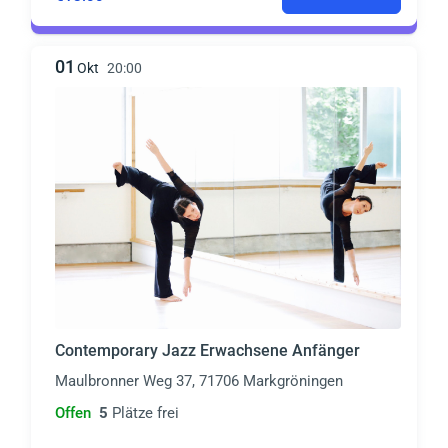
01
Okt
20:00
Contemporary Jazz Erwachsene Anfänger
Maulbronner Weg 37, 71706 Markgröningen
Offen
5
Plätze frei