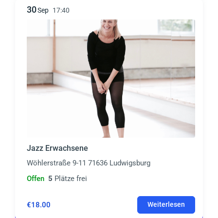
30
Sep
17:40
Jazz Erwachsene
Wöhlerstraße 9-11 71636 Ludwigsburg
Offen
5
Plätze frei
€18.00
Weiterlesen