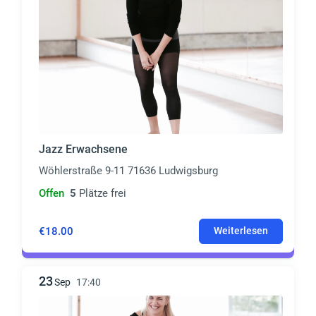
Jazz Erwachsene
Wöhlerstraße 9-11 71636 Ludwigsburg
Offen
5
Plätze frei
€18.00
Weiterlesen
23
Sep
17:40