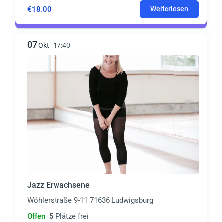
€18.00
Weiterlesen
07
Okt
17:40
Jazz Erwachsene
Wöhlerstraße 9-11 71636 Ludwigsburg
Offen
5
Plätze frei