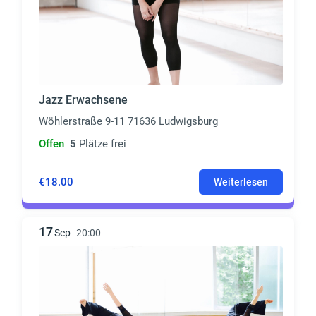
Jazz Erwachsene
Wöhlerstraße 9-11 71636 Ludwigsburg
Offen
5
Plätze frei
€18.00
Weiterlesen
17
Sep
20:00