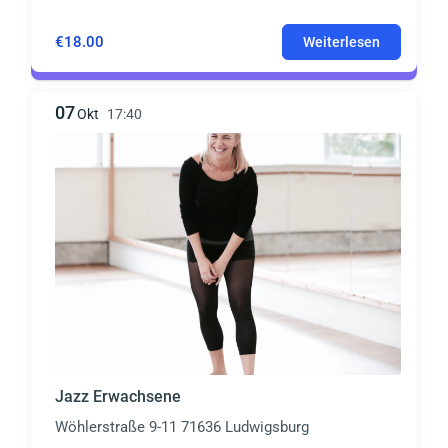
€18.00
Weiterlesen
07
Okt
17:40
Jazz Erwachsene
Wöhlerstraße 9-11 71636 Ludwigsburg