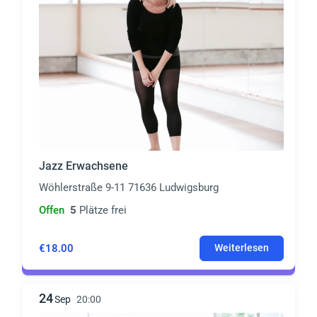
Jazz Erwachsene
Wöhlerstraße 9-11 71636 Ludwigsburg
Offen
5
Plätze frei
€18.00
Weiterlesen
24
Sep
20:00