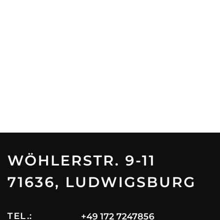
WÖHLERSTR. 9-11
71636, LUDWIGSBURG
TEL.:
+49 172 7247856