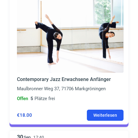
Contemporary Jazz Erwachsene Anfänger
Maulbronner Weg 37, 71706 Markgröningen
Offen
5
Plätze frei
€18.00
Weiterlesen
30
Sep
17:40