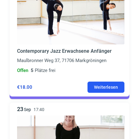
Contemporary Jazz Erwachsene Anfänger
Maulbronner Weg 37, 71706 Markgröningen
Offen
5
Plätze frei
€18.00
Weiterlesen
23
Sep
17:40