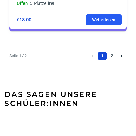
Offen
5
Plätze frei
€18.00
Weiterlesen
Seite 1 / 2
1
2
DAS SAGEN UNSERE
SCHÜLER:INNEN