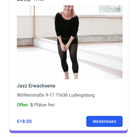
Jazz Erwachsene
Wöhlerstraße 9-11 71636 Ludwigsburg
Offen
5
Plätze frei
€18.00
Weiterlesen