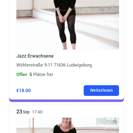
Jazz Erwachsene
Wöhlerstraße 9-11 71636 Ludwigsburg
Offen
5
Plätze frei
€18.00
Weiterlesen
23
Sep
17:40