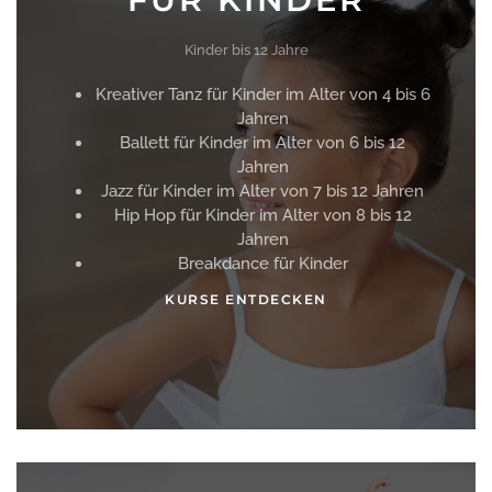
Kinder bis 12 Jahre
Kreativer Tanz für Kinder im Alter von 4 bis 6
Jahren
Ballett für Kinder im Alter von 6 bis 12
Jahren
Jazz für Kinder im Alter von 7 bis 12 Jahren
Hip Hop für Kinder im Alter von 8 bis 12
Jahren
Breakdance für Kinder
KURSE ENTDECKEN