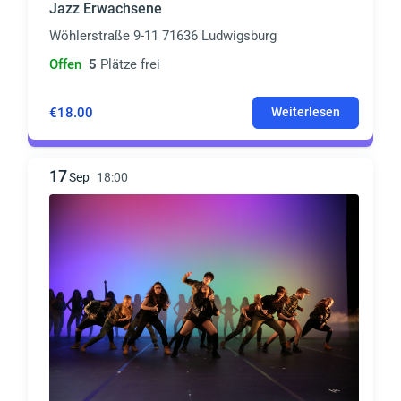
Jazz Erwachsene
Wöhlerstraße 9-11 71636 Ludwigsburg
Offen
5
Plätze frei
€18.00
Weiterlesen
17
Sep
18:00