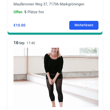
Maulbronner Weg 37, 71706 Markgröningen
Offen
5
Plätze frei
€10.00
Weiterlesen
16
Sep
17:40