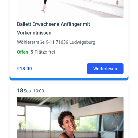
Ballett Erwachsene Anfänger mit
Vorkenntnissen
Wöhlerstraße 9-11 71636 Ludwigsburg
Offen
5
Plätze frei
€18.00
Weiterlesen
18
Sep
19:00