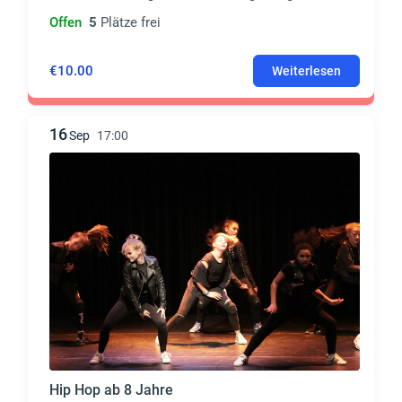
Offen
5
Plätze frei
€10.00
Weiterlesen
16
Sep
17:00
Hip Hop ab 8 Jahre