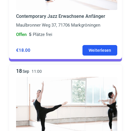
Contemporary Jazz Erwachsene Anfänger
Maulbronner Weg 37, 71706 Markgröningen
Offen
5
Plätze frei
€18.00
Weiterlesen
18
Sep
11:00