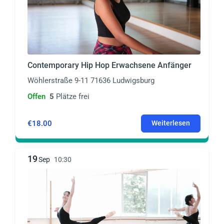
Contemporary Hip Hop Erwachsene Anfänger
Wöhlerstraße 9-11 71636 Ludwigsburg
Offen
5
Plätze frei
€18.00
Weiterlesen
19
Sep
10:30