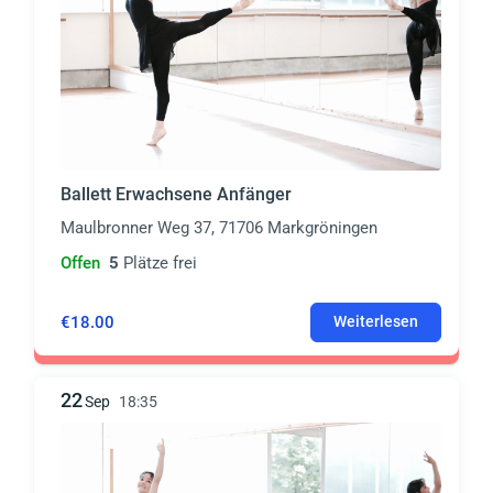
Ballett Erwachsene Anfänger
Maulbronner Weg 37, 71706 Markgröningen
Offen
5
Plätze frei
€18.00
Weiterlesen
22
Sep
18:35