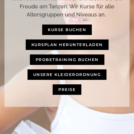
Freude am Tanzen. Wir Kurse für alle
Altersgruppen und Niveaus an.
KURSE BUCHEN
KURSPLAN HERUNTERLADEN
PROBETRAINING BUCHEN
UNSERE KLEIDERORDNUNG
PREISE