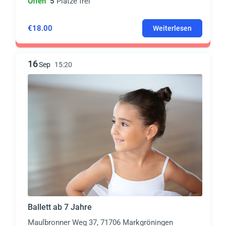
Offen
5
Plätze frei
€18.00
Weiterlesen
16
Sep
15:20
Ballett ab 7 Jahre
Maulbronner Weg 37, 71706 Markgröningen