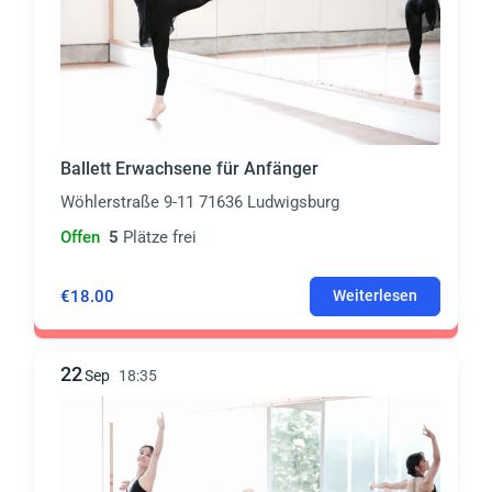
Ballett Erwachsene für Anfänger
Wöhlerstraße 9-11 71636 Ludwigsburg
Offen
5
Plätze frei
€18.00
Weiterlesen
22
Sep
18:35