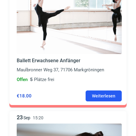
Ballett Erwachsene Anfänger
Maulbronner Weg 37, 71706 Markgröningen
Offen
5
Plätze frei
€18.00
Weiterlesen
23
Sep
15:20