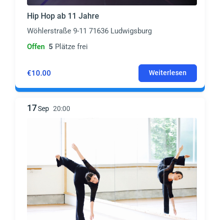
Hip Hop ab 11 Jahre
Wöhlerstraße 9-11 71636 Ludwigsburg
Offen
5
Plätze frei
€10.00
Weiterlesen
17
Sep
20:00